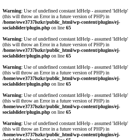
Warning
: Use of undefined constant IdHelp - assumed 'IdHelp'
(this will throw an Error in a future version of PHP) in
/home/owe3737lszkr/public_html/wp-content/plugins/ej-
socialslider/plugin.php
on line
65
Warning
: Use of undefined constant IdHelp - assumed 'IdHelp'
(this will throw an Error in a future version of PHP) in
/home/owe3737lszkr/public_html/wp-content/plugins/ej-
socialslider/plugin.php
on line
65
Warning
: Use of undefined constant IdHelp - assumed 'IdHelp'
(this will throw an Error in a future version of PHP) in
/home/owe3737lszkr/public_html/wp-content/plugins/ej-
socialslider/plugin.php
on line
65
Warning
: Use of undefined constant IdHelp - assumed 'IdHelp'
(this will throw an Error in a future version of PHP) in
/home/owe3737lszkr/public_html/wp-content/plugins/ej-
socialslider/plugin.php
on line
65
Warning
: Use of undefined constant IdHelp - assumed 'IdHelp'
(this will throw an Error in a future version of PHP) in
/home/owe3737lszkr/public_html/wp-content/plugins/ej-