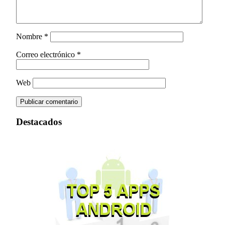
Nombre
*
Correo electrónico
*
Web
Destacados