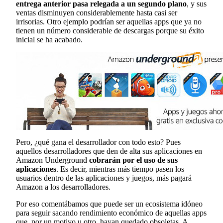
entrega anterior pasa relegada a un segundo plano
, y sus
ventas disminuyen considerablemente hasta casi ser
irrisorias. Otro ejemplo podrían ser aquellas apps que ya no
tienen un número considerable de descargas porque su éxito
inicial se ha acabado.
Pero, ¿qué gana el desarrollador con todo esto? Pues
aquellos desarrolladores que den de alta sus aplicaciones en
Amazon Underground
cobrarán por el uso de sus
aplicaciones
. Es decir, mientras más tiempo pasen los
usuarios dentro de las aplicaciones y juegos, más pagará
Amazon a los desarrolladores.
Por eso comentábamos que puede ser un ecosistema idóneo
para seguir sacando rendimiento económico de aquellas apps
que, por un motivo u otro, hayan quedado obsoletas. A