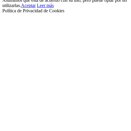
Asumimos que está de acuerdo con su uso, pero puede optar por no
utilizarlas.
Aceptar
Leer más
Política de Privacidad de Cookies