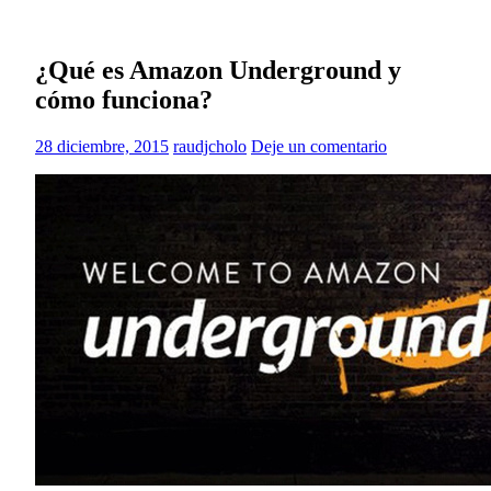
¿Qué es Amazon Underground y
cómo funciona?
28 diciembre, 2015
raudjcholo
Deje un comentario