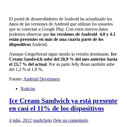
El portal de desarrolladores de Android ha actualizado los
datos de las versiones de Android que utilizan los usuarios
que se conectan a Google Play. Con estos nuevos datos
podemos observar que
las versiones de Android 4.0 y 4.1
están presentes en más de una cuarta parte de los
dispositivos
Android.
Aunque Gingerbread sigue siendo la versión dominante,
Ice
Cream Sandwich sube del 20,9 % del mes anterior hasta
el 23,7 % del actual
. Por su parte Jelly Bean también sube
del 1,2 % al 1,8 %.
Fuente:
Android Developers
Noticias
Ice Cream Sandwich ya está presente
en casi el 11% de los dispositivos
4 julio, 2012
raudjcholo
Deje un comentario