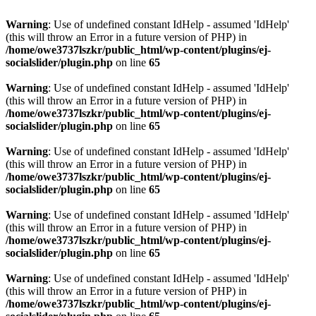
Warning
: Use of undefined constant IdHelp - assumed 'IdHelp'
(this will throw an Error in a future version of PHP) in
/home/owe3737lszkr/public_html/wp-content/plugins/ej-
socialslider/plugin.php
on line
65
Warning
: Use of undefined constant IdHelp - assumed 'IdHelp'
(this will throw an Error in a future version of PHP) in
/home/owe3737lszkr/public_html/wp-content/plugins/ej-
socialslider/plugin.php
on line
65
Warning
: Use of undefined constant IdHelp - assumed 'IdHelp'
(this will throw an Error in a future version of PHP) in
/home/owe3737lszkr/public_html/wp-content/plugins/ej-
socialslider/plugin.php
on line
65
Warning
: Use of undefined constant IdHelp - assumed 'IdHelp'
(this will throw an Error in a future version of PHP) in
/home/owe3737lszkr/public_html/wp-content/plugins/ej-
socialslider/plugin.php
on line
65
Warning
: Use of undefined constant IdHelp - assumed 'IdHelp'
(this will throw an Error in a future version of PHP) in
/home/owe3737lszkr/public_html/wp-content/plugins/ej-