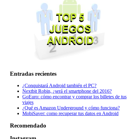
Entradas recientes
¿Conquistará Android también el PC?
Nextbit Robin, ¿será el smartphone del 2016?
GoEuro: cómo encontrar y comprar los billetes de tus
viajes
¿Qué es Amazon Underground y cómo funciona?
MobiSaver: como recuperar tus datos en Android
Recomendado
Instagram