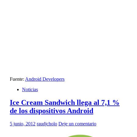
Fuente:
Android Developers
Noticias
Ice Cream Sandwich llega al 7,1 %
de los dispositivos Android
5 junio, 2012
raudjcholo
Deje un comentario