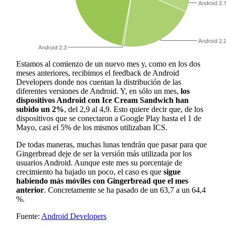
Estamos al comienzo de un nuevo mes y, como en los dos
meses anteriores, recibimos el feedback de Android
Developers donde nos cuentan la distribución de las
diferentes versiones de Android. Y, en sólo un mes,
los
dispositivos Android con Ice Cream Sandwich han
subido un 2%
, del 2,9 al 4,9. Esto quiere decir que, de los
dispositivos que se conectaron a Google Play hasta el 1 de
Mayo, casi el 5% de los mismos utilizaban ICS.
De todas maneras, muchas lunas tendrán que pasar para que
Gingerbread deje de ser la versión más utilizada por los
usuarios Android. Aunque este mes su porcentaje de
crecimiento ha bajado un poco, el caso es que
sigue
habiendo más móviles con Gingerbread que el mes
anterior
. Concretamente se ha pasado de un 63,7 a un 64,4
%.
Fuente:
Android Developers