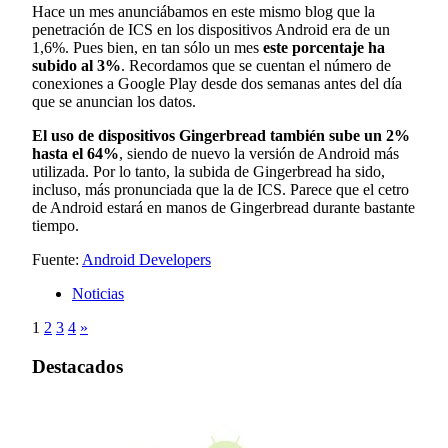
Hace un mes anunciábamos en este mismo blog que la
penetración de ICS en los dispositivos Android era de un
1,6%. Pues bien, en tan sólo un mes
este porcentaje ha
subido al 3%
. Recordamos que se cuentan el número de
conexiones a Google Play desde dos semanas antes del día
que se anuncian los datos.
El uso de dispositivos Gingerbread también sube un 2%
hasta el 64%
, siendo de nuevo la versión de Android más
utilizada. Por lo tanto, la subida de Gingerbread ha sido,
incluso, más pronunciada que la de ICS. Parece que el cetro
de Android estará en manos de Gingerbread durante bastante
tiempo.
Fuente:
Android Developers
Noticias
1
2
3
4
»
Destacados