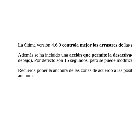
La última versión 4.6.0
controla mejor los arrastres de las
Además se ha incluido una
acción que permite la desacti
debajo). Por defecto son 15 segundos, pero se puede modifica
Recuerda poner la anchura de las zonas de acuerdo a las posib
anchura.