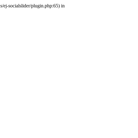
ej-socialslider/plugin.php:65) in