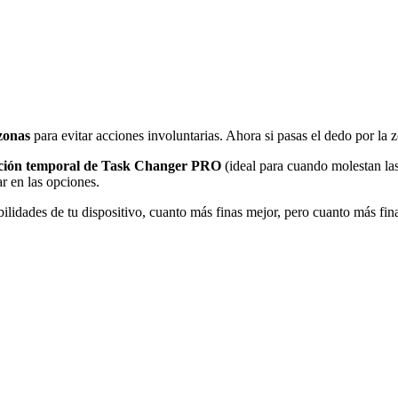
 zonas
para evitar acciones involuntarias. Ahora si pasas el dedo por la z
vación temporal de Task Changer PRO
(ideal para cuando molestan las
r en las opciones.
ilidades de tu dispositivo, cuanto más finas mejor, pero cuanto más fi