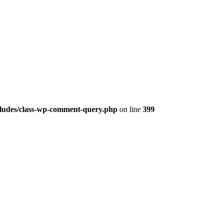
cludes/class-wp-comment-query.php
on line
399