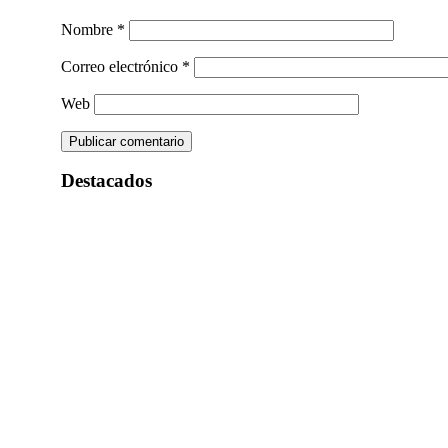
Nombre
*
Correo electrónico
*
Web
Destacados