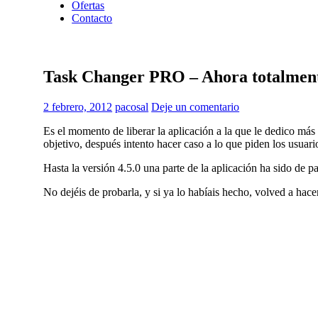
Ofertas
Contacto
Task Changer PRO – Ahora totalment
2 febrero, 2012
pacosal
Deje un comentario
Es el momento de liberar la aplicación a la que le dedico má
objetivo, después intento hacer caso a lo que piden los usuario
Hasta la versión 4.5.0 una parte de la aplicación ha sido de pa
No dejéis de probarla, y si ya lo habíais hecho, volved a ha