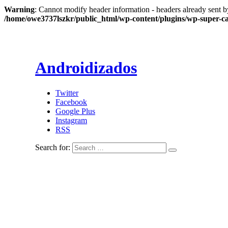
Warning
: Cannot modify header information - headers already sent b
/home/owe3737lszkr/public_html/wp-content/plugins/wp-super-c
Androidizados
Twitter
Facebook
Google Plus
Instagram
RSS
Search for: