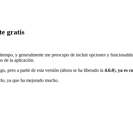
e gratis
s tiempo, y generalmente me preocupo de incluir opciones y funcionali
s de la aplicación.
go, pero a partir de esta versión (ahora se ha liberado la
4.6.0
),
ya es c
cerlo, ya que ha mejorado mucho.