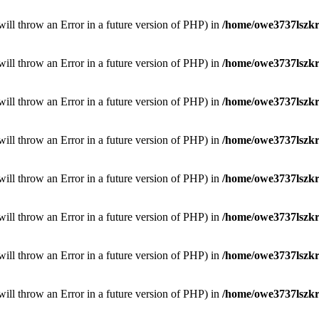
will throw an Error in a future version of PHP) in
/home/owe3737lszkr/
will throw an Error in a future version of PHP) in
/home/owe3737lszkr/
will throw an Error in a future version of PHP) in
/home/owe3737lszkr/
will throw an Error in a future version of PHP) in
/home/owe3737lszkr/
will throw an Error in a future version of PHP) in
/home/owe3737lszkr/
will throw an Error in a future version of PHP) in
/home/owe3737lszkr/
will throw an Error in a future version of PHP) in
/home/owe3737lszkr/
will throw an Error in a future version of PHP) in
/home/owe3737lszkr/