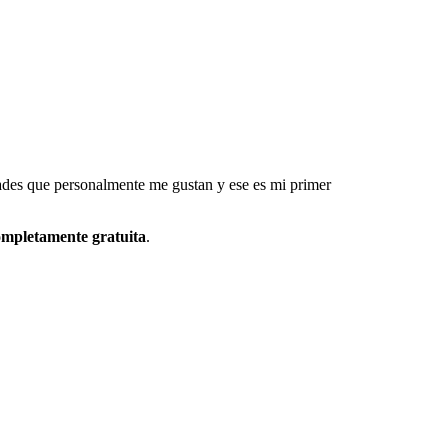
dades que personalmente me gustan y ese es mi primer
ompletamente gratuita
.