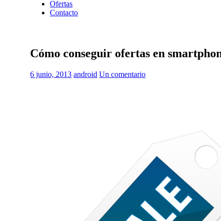
Ofertas
Contacto
Cómo conseguir ofertas en smartpho
6 junio, 2013
android
Un comentario