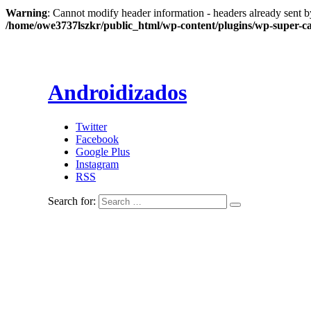
Warning
: Cannot modify header information - headers already sent b
/home/owe3737lszkr/public_html/wp-content/plugins/wp-super-c
Androidizados
Twitter
Facebook
Google Plus
Instagram
RSS
Search for: