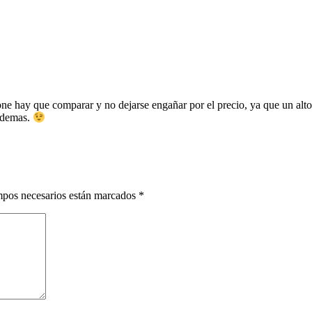
 hay que comparar y no dejarse engañar por el precio, ya que un alto p
y demas.
pos necesarios están marcados
*