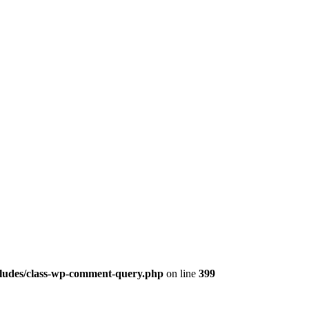
cludes/class-wp-comment-query.php
on line
399