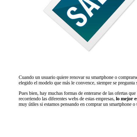
Cuando un usuario quiere renovar su smartphone o comprarse s
elegido el modelo que más le convence, siempre se pregunta s
Pues bien, hay muchas formas de enterarse de las ofertas que d
recorriendo las diferentes webs de estas empresas,
lo mejor es
muy útiles si estamos pensando en comprar un smartphone o t