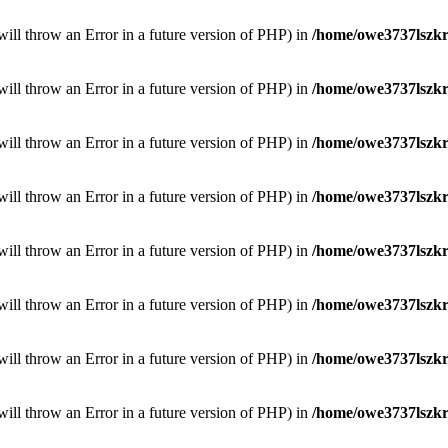
will throw an Error in a future version of PHP) in
/home/owe3737lszkr/
will throw an Error in a future version of PHP) in
/home/owe3737lszkr/
will throw an Error in a future version of PHP) in
/home/owe3737lszkr/
will throw an Error in a future version of PHP) in
/home/owe3737lszkr/
will throw an Error in a future version of PHP) in
/home/owe3737lszkr/
will throw an Error in a future version of PHP) in
/home/owe3737lszkr/
will throw an Error in a future version of PHP) in
/home/owe3737lszkr/
will throw an Error in a future version of PHP) in
/home/owe3737lszkr/