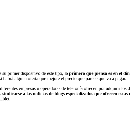
u primer dispositivo de este tipo,
lo primero que piensa es en el d
i habrá alguna oferta que mejore el precio que parece que va a pagar.
iferentes empresas u operadoras de telefonía ofrecen por adquirir los d
 sindicarse a las noticias de blogs especializados que ofrecen estas 
ablet.