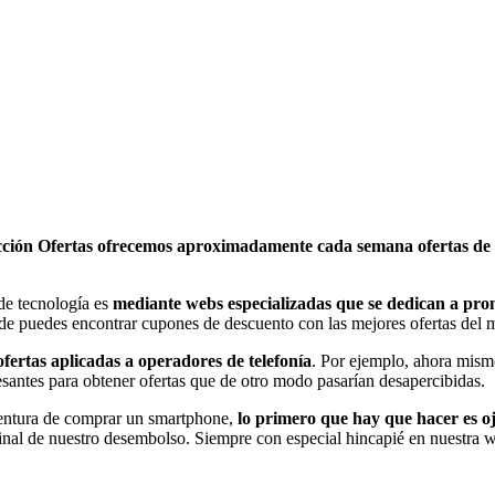
ección Ofertas ofrecemos aproximadamente cada semana ofertas de e
de tecnología es
mediante webs especializadas que se dedican a pro
de puedes encontrar cupones de descuento con las mejores ofertas del
ertas aplicadas a operadores de telefonía
. Por ejemplo, ahora mis
resantes para obtener ofertas que de otro modo pasarían desapercibidas.
aventura de comprar un smartphone,
lo primero que hay que hacer es oj
inal de nuestro desembolso. Siempre con especial hincapié en nuestra w