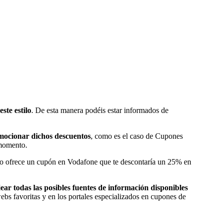
ste estilo
. De esta manera podéis estar informados de
mocionar dichos descuentos
, como es el caso de Cupones
 momento.
mo ofrece un cupón en Vodafone que te descontaría un 25% en
ear todas las posibles fuentes de información disponibles
ebs favoritas y en los portales especializados en cupones de