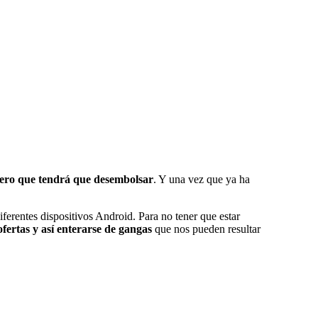
inero que tendrá que desembolsar
. Y una vez que ya ha
iferentes dispositivos Android. Para no tener que estar
ofertas y así enterarse de gangas
que nos pueden resultar