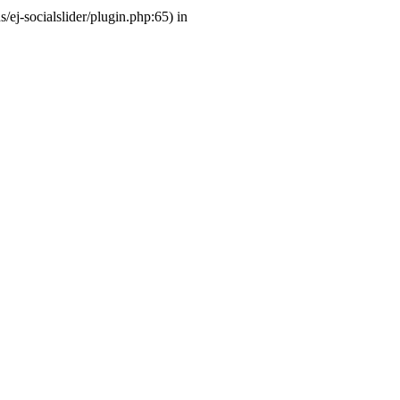
ej-socialslider/plugin.php:65) in