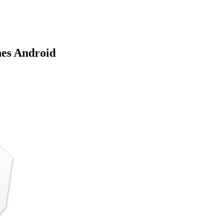
nes Android