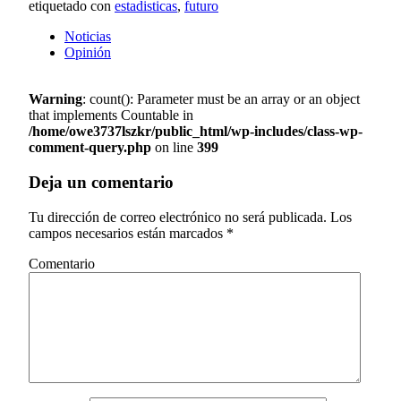
etiquetado con
estadisticas
,
futuro
Noticias
Opinión
Warning
: count(): Parameter must be an array or an object
that implements Countable in
/home/owe3737lszkr/public_html/wp-includes/class-wp-
comment-query.php
on line
399
Deja un comentario
Tu dirección de correo electrónico no será publicada.
Los
campos necesarios están marcados
*
Comentario