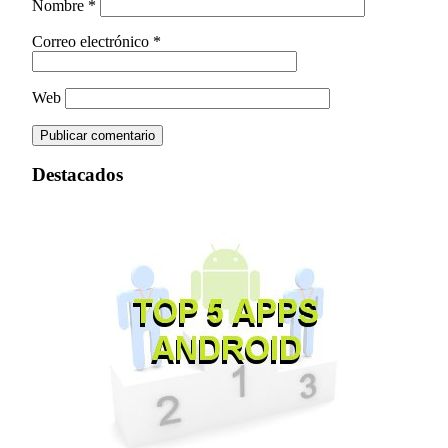
Nombre
*
Correo electrónico
*
Web
Destacados