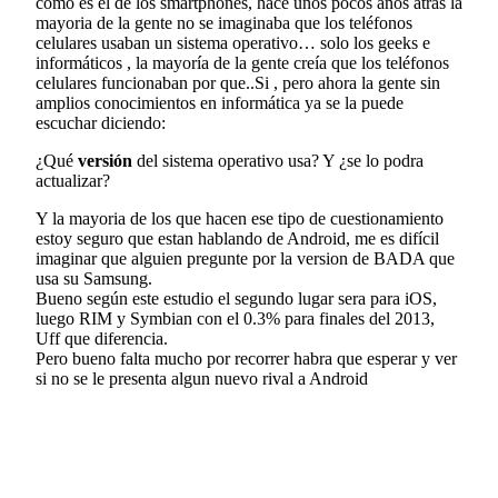
como es el de los smartphones, hace unos pocos años atrás la
mayoria de la gente no se imaginaba que los teléfonos
celulares usaban un sistema operativo… solo los geeks e
informáticos , la mayoría de la gente creía que los teléfonos
celulares funcionaban por que..Si , pero ahora la gente sin
amplios conocimientos en informática ya se la puede
escuchar diciendo:
¿Qué
versión
del sistema operativo usa? Y ¿se lo podra
actualizar?
Y la mayoria de los que hacen ese tipo de cuestionamiento
estoy seguro que estan hablando de Android, me es difícil
imaginar que alguien pregunte por la version de BADA que
usa su Samsung.
Bueno según este estudio el segundo lugar sera para iOS,
luego RIM y Symbian con el 0.3% para finales del 2013,
Uff que diferencia.
Pero bueno falta mucho por recorrer habra que esperar y ver
si no se le presenta algun nuevo rival a Android