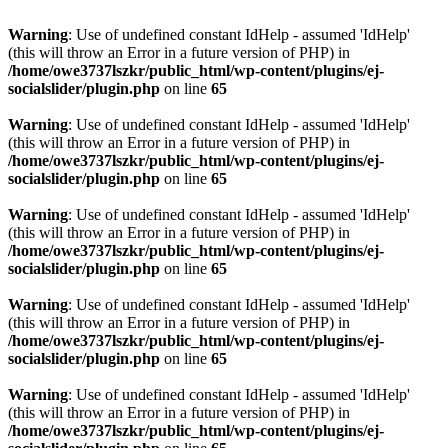
Warning
: Use of undefined constant IdHelp - assumed 'IdHelp'
(this will throw an Error in a future version of PHP) in
/home/owe3737lszkr/public_html/wp-content/plugins/ej-
socialslider/plugin.php
on line
65
Warning
: Use of undefined constant IdHelp - assumed 'IdHelp'
(this will throw an Error in a future version of PHP) in
/home/owe3737lszkr/public_html/wp-content/plugins/ej-
socialslider/plugin.php
on line
65
Warning
: Use of undefined constant IdHelp - assumed 'IdHelp'
(this will throw an Error in a future version of PHP) in
/home/owe3737lszkr/public_html/wp-content/plugins/ej-
socialslider/plugin.php
on line
65
Warning
: Use of undefined constant IdHelp - assumed 'IdHelp'
(this will throw an Error in a future version of PHP) in
/home/owe3737lszkr/public_html/wp-content/plugins/ej-
socialslider/plugin.php
on line
65
Warning
: Use of undefined constant IdHelp - assumed 'IdHelp'
(this will throw an Error in a future version of PHP) in
/home/owe3737lszkr/public_html/wp-content/plugins/ej-