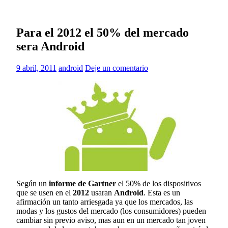
Para el 2012 el 50% del mercado
sera Android
9 abril, 2011
android
Deje un comentario
Según un
informe de Gartner
el 50% de los dispositivos
que se usen en el
2012
usaran
Android
. Esta es un
afirmación un tanto arriesgada ya que los mercados, las
modas y los gustos del mercado (los consumidores) pueden
cambiar sin previo aviso, mas aun en un mercado tan joven