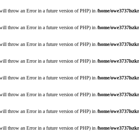
will throw an Error in a future version of PHP) in
/home/owe3737lszkr/
will throw an Error in a future version of PHP) in
/home/owe3737lszkr/
will throw an Error in a future version of PHP) in
/home/owe3737lszkr/
will throw an Error in a future version of PHP) in
/home/owe3737lszkr/
will throw an Error in a future version of PHP) in
/home/owe3737lszkr/
will throw an Error in a future version of PHP) in
/home/owe3737lszkr/
will throw an Error in a future version of PHP) in
/home/owe3737lszkr/
will throw an Error in a future version of PHP) in
/home/owe3737lszkr/