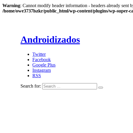
Warning
: Cannot modify header information - headers already sent b
/home/owe3737lszkr/public_html/wp-content/plugins/wp-super-c
Androidizados
Twitter
Facebook
Google Plus
Instagram
RSS
Search for: