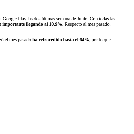
a Google Play las dos últimas semana de Junio. Con todas las
e importante llegando al 10,9%
. Respecto al mes pasado,
nzó el mes pasado
ha retrocedido hasta el 64%
, por lo que