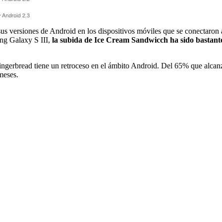
us versiones de Android en los dispositivos móviles que se conectaron 
ung Galaxy S III,
la subida de Ice Cream Sandwicch ha sido bastant
Gingerbread tiene un retroceso en el ámbito Android. Del 65% que alca
meses.