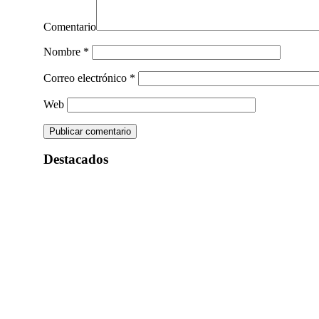
Comentario
Nombre
*
Correo electrónico
*
Web
Destacados