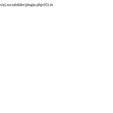
ej-socialslider/plugin.php:65) in