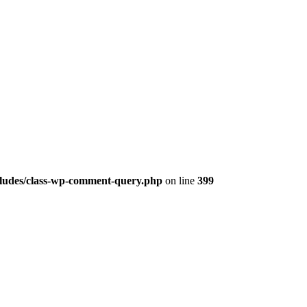
cludes/class-wp-comment-query.php
on line
399