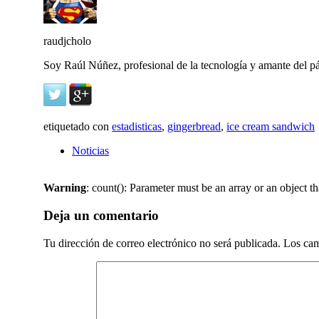
raudjcholo
Soy Raúl Núñez, profesional de la tecnología y amante del pá
etiquetado con
estadisticas
,
gingerbread
,
ice cream sandwich
Noticias
Warning
: count(): Parameter must be an array or an object 
Deja un comentario
Tu dirección de correo electrónico no será publicada.
Los cam