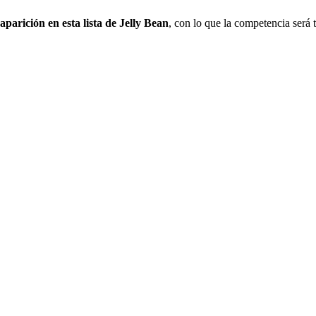
parición en esta lista de Jelly Bean
, con lo que la competencia será