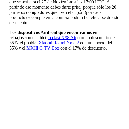
que se activará el 27 de Noviembre a las 17:00 UTC. A
partir de ese momento debes darte prisa, porque sólo los 20
primeros compradores que usen el cupón (por cada
producto) y completen la compra podrán beneficiarse de este
descuento.
Los dispositivos Android que encontramos en
rebajas
son el tablet
Teclast X98 Air
con un descuento del
35%, el phablet
Xiaomi Redmi Note 2
con un ahorro del
55% y el
MXIII G TV Box
con el 17% de descuento.