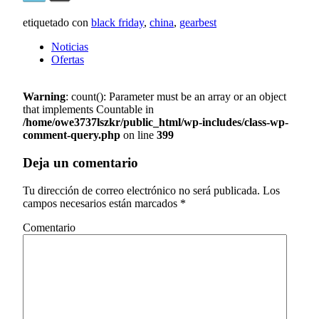
etiquetado con
black friday
,
china
,
gearbest
Noticias
Ofertas
Warning
: count(): Parameter must be an array or an object
that implements Countable in
/home/owe3737lszkr/public_html/wp-includes/class-wp-
comment-query.php
on line
399
Deja un comentario
Tu dirección de correo electrónico no será publicada.
Los
campos necesarios están marcados
*
Comentario