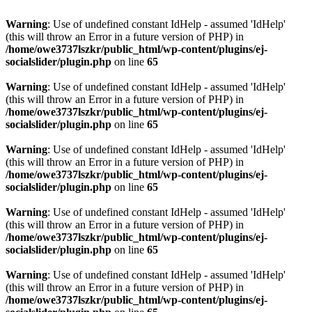
Warning
: Use of undefined constant IdHelp - assumed 'IdHelp'
(this will throw an Error in a future version of PHP) in
/home/owe3737lszkr/public_html/wp-content/plugins/ej-
socialslider/plugin.php
on line
65
Warning
: Use of undefined constant IdHelp - assumed 'IdHelp'
(this will throw an Error in a future version of PHP) in
/home/owe3737lszkr/public_html/wp-content/plugins/ej-
socialslider/plugin.php
on line
65
Warning
: Use of undefined constant IdHelp - assumed 'IdHelp'
(this will throw an Error in a future version of PHP) in
/home/owe3737lszkr/public_html/wp-content/plugins/ej-
socialslider/plugin.php
on line
65
Warning
: Use of undefined constant IdHelp - assumed 'IdHelp'
(this will throw an Error in a future version of PHP) in
/home/owe3737lszkr/public_html/wp-content/plugins/ej-
socialslider/plugin.php
on line
65
Warning
: Use of undefined constant IdHelp - assumed 'IdHelp'
(this will throw an Error in a future version of PHP) in
/home/owe3737lszkr/public_html/wp-content/plugins/ej-