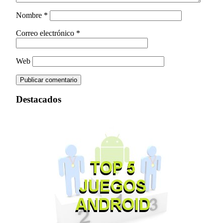
Nombre
*
Correo electrónico
*
Web
Destacados